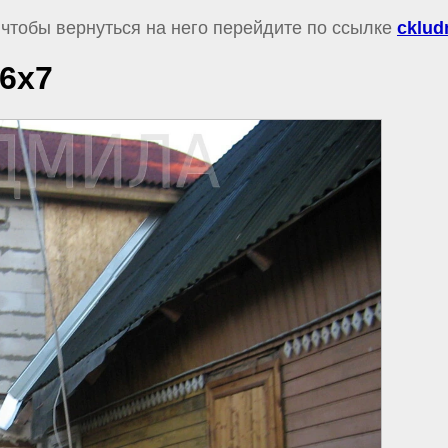
 чтобы вернуться на него перейдите по ссылке
cklud
 6х7