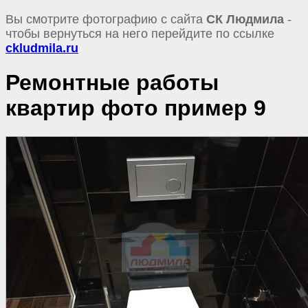
Вы смотрите фотографию с сайта
СК Людмила
-
чтобы вернуться на него перейдите по ссылке
ckludmila.ru
Ремонтные работы
квартир фото пример 9