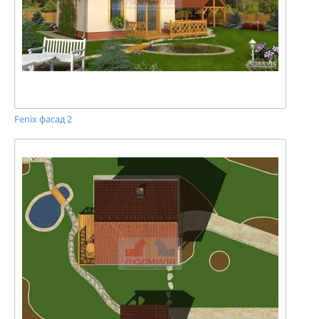
Fenix фасад 2