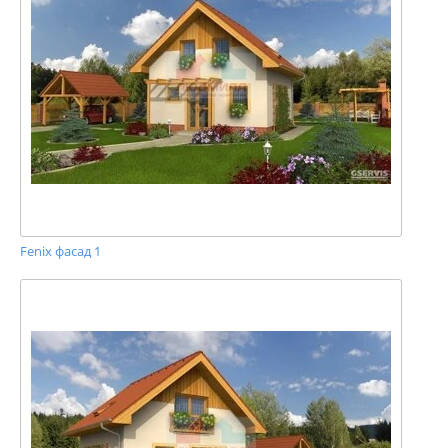
Fenix фасад 1