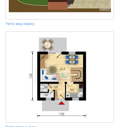
Fenix вид сверху
Fenix план 1 этаж