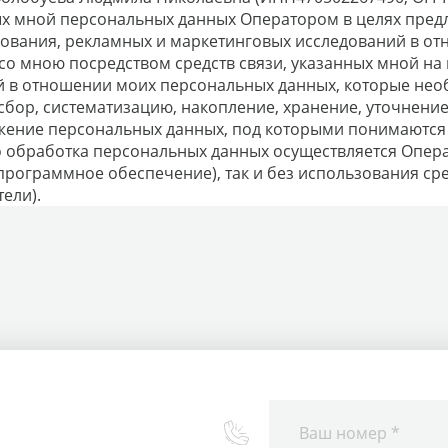
ых мной персональных данных Оператором в целях предл
рования, рекламных и маркетинговых исследований в от
со мною посредством средств связи, указанных мной на
ий в отношении моих персональных данных, которые не
сбор, систематизацию, накопление, хранение, уточнение
жение персональных данных, под которыми понимаются 
о обработка персональных данных осуществляется Опера
программное обеспечение), так и без использования ср
ели).