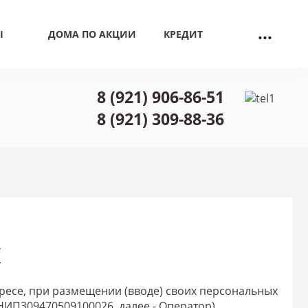
...
Ы
ДОМА ПО АКЦИИ
КРЕДИТ
8 (921) 906-86-51
8 (921) 309-88-36
х
ересе, при размещении (вводе) своих персональных
НИП309470509100026, далее - Оператор)