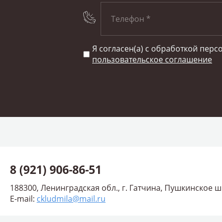
Я согласен(а) с обработкой пер
пользовательское соглашение
8 (921) 906-86-51
188300, Ленинградская обл., г. Гатчина, Пушкинское ш., 
E-mail:
ckludmila@mail.ru