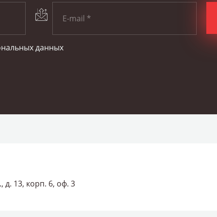
сональных данных
д. 13, корп. 6, оф. 3