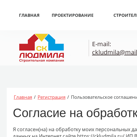
ГЛАВНАЯ
ПРОЕКТИРОВАНИЕ
СТРОИТЕЛ
E-mail:
ckludmila@mail
Главная
/
Регистрация
/
Пользовательское соглашен
Согласие на обработ
Я согласен(на) на обработку моих персональных д
данных на Интернет сайте https://ckludmila.ru/ 